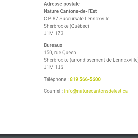
Adresse postale
Nature Cantons-de-l’Est
C.P. 87 Succursale Lennoxville
Sherbrooke (Québec)
J1M 1Z3
Bureaux
150, rue Queen
Sherbrooke (arrondissement de Lennoxville
J1M 1J6
Téléphone :
819 566-5600
Courriel :
info@naturecantonsdelest.ca