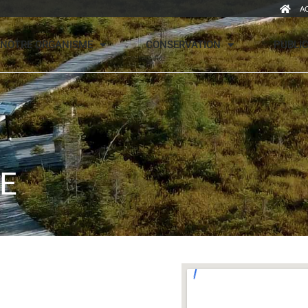
A
NOTRE ORGANISME
CONSERVATION
PUBLI
E