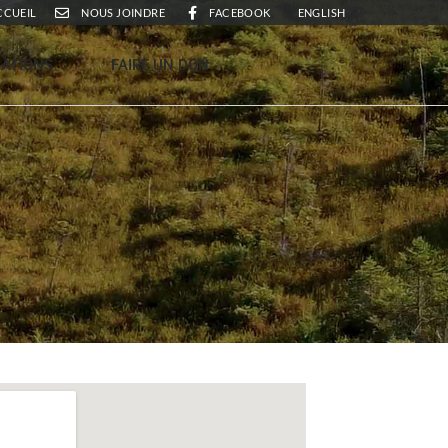
CCUEIL
NOUS JOINDRE
FACEBOOK
ENGLISH
CATIONS
FAIRE UN DON