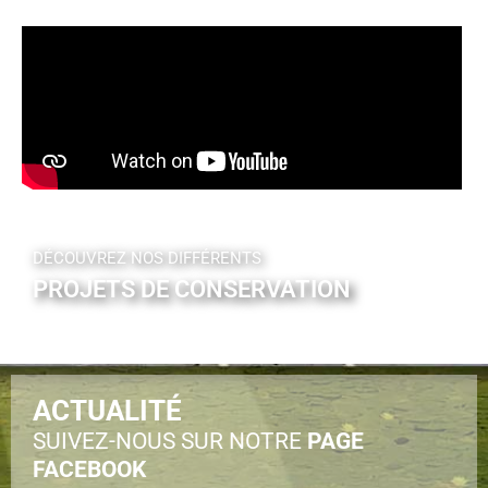
DÉCOUVREZ NOS DIFFÉRENTS
PROJETS DE CONSERVATION
ACTUALITÉ
SUIVEZ-NOUS SUR NOTRE
PAGE
FACEBOOK